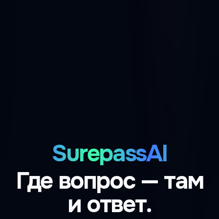
SurepassAI
Где вопрос — там
и ответ.